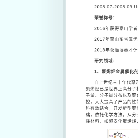
2008.07-2008.09 U
荣誉称号：
2016年获得泰山学
2017年获山东省属
2018年获淄博英才
研究领域
:
1
、聚烯烃金属催化
自上世纪三十年代聚
聚烯烃已是世界上高分子
子量、分子量分布以及聚
控，大大提高了产品的性
科有效结合，开发新型聚
础，依托化学方法，从分
烃材料，如超支化聚烯烃