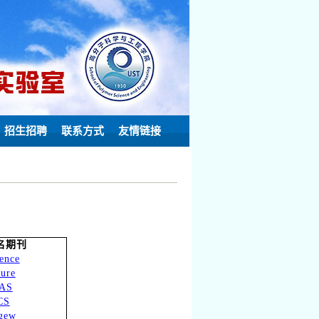
招生招聘
联系方式
友情链接
名期刊
ence
ure
AS
CS
gew