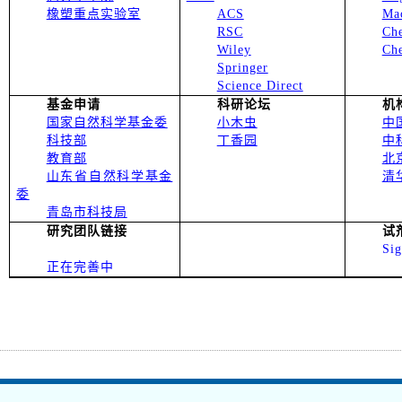
橡塑重点实验室
ACS
Ma
RSC
Ch
Wiley
Ch
Springer
Science Direct
基金申请
科研论坛
机
国家自然科学基金委
小木虫
中
科技部
丁香园
中
教育部
北
山东省自然科学基金
清
委
青岛市科技局
研究团队链接
试
Si
正在完善中