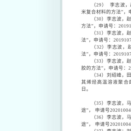
（
29
）
李志波，
米复合材料的方法
”
，
（
30
）李志波，
方法
”
，申请号：
2019
（
31
）李志波，
法
”
，申请号：
201910
（
32
）李志波，
法
”
，申请号：
201910
（
33
）李志波，
胶的方法
”
，申请号：
2
（
34
）刘绍峰，
其烯烃高温溶液聚合
日。
（
35
）李志波，
途”，
申请号
20201004
（
36
）李志波，
途”，
申请号
20201004