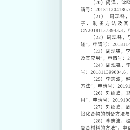
（
20
）阚泽，沈
请号：
201811204186.
（
21
）
周现锋
子、制备方法及其
CN201811373943.3
，
（
22
）周现锋，
途
”
，申请号：
201811
（
23
）周现锋，
及其应用
”
，申请号：
2
（
24
）周现锋，
号：
201811399004.6
（
25
）李志波；
方法
”
，申请号：
2019
（
26
）刘绍峰，
用
”
，申请号：
201910
（
27
）刘绍峰，
铝化合物的制备方法与
（
28
）李志波，
复合材料的方法
”
，申