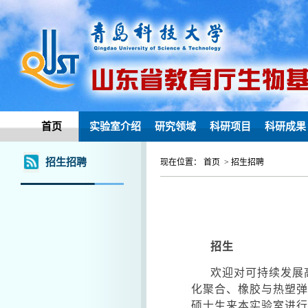
首页
实验室介绍
研究领域
科研项目
科研成果
招生招聘
现在位置： 首页 > 招生招聘
招生
欢迎对可持续发展
化聚合、橡胶与热塑弹
硕士生来本实验室进行