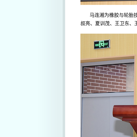
马连湘为橡胶与轮胎
叔亮、夏训茂、王卫东、